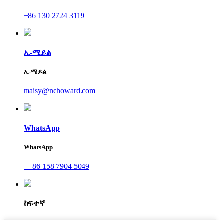
+86 130 2724 3119
ኢ-ሜይል
ኢ-ሜይል
maisy@nchoward.com
WhatsApp
WhatsApp
++86 158 7904 5049
ከፍተኛ