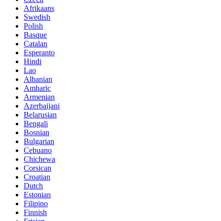
Afrikaans
Swedish
Polish
Basque
Catalan
Esperanto
Hindi
Lao
Albanian
Amharic
Armenian
Azerbaijani
Belarusian
Bengali
Bosnian
Bulgarian
Cebuano
Chichewa
Corsican
Croatian
Dutch
Estonian
Filipino
Finnish