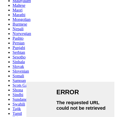
Malayalam
Maltese
Maori
Marathi
Mongolian
Burmese
Nepali
Norwegian
Pashto
Persian
Punjabi
Serbian
Sesotho
Sinhala
Slovak
Slovenian
Somali
Samoan
Scots Gaelic
Shona
Sindhi
Sundanese
Swahili
Tajik
Tamil