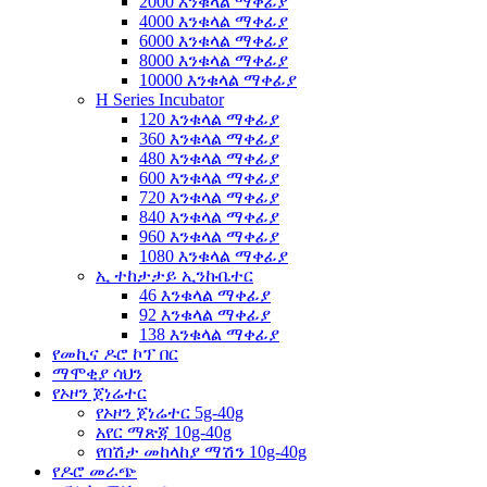
2000 እንቁላል ማቀፊያ
4000 እንቁላል ማቀፊያ
6000 እንቁላል ማቀፊያ
8000 እንቁላል ማቀፊያ
10000 እንቁላል ማቀፊያ
H Series Incubator
120 እንቁላል ማቀፊያ
360 እንቁላል ማቀፊያ
480 እንቁላል ማቀፊያ
600 እንቁላል ማቀፊያ
720 እንቁላል ማቀፊያ
840 እንቁላል ማቀፊያ
960 እንቁላል ማቀፊያ
1080 እንቁላል ማቀፊያ
ኢ ተከታታይ ኢንኩቤተር
46 እንቁላል ማቀፊያ
92 እንቁላል ማቀፊያ
138 እንቁላል ማቀፊያ
የመኪና ዶሮ ኮፕ በር
ማሞቂያ ሳህን
የኦዞን ጀነሬተር
የኦዞን ጀነሬተር 5g-40g
አየር ማጽጃ 10g-40g
የበሽታ መከላከያ ማሽን 10g-40g
የዶሮ መራጭ