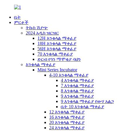
ቤት
ምርቶች
ትኩስ ሽያጭ
2024 አዲስ ዝርዝር
12H እንቁላል ማቀፊያ
18H እንቁላል ማቀፊያ
56H እንቁላል ማቀፊያ
70 እንቁላል ማቀፊያ
ድርብ የጎን ማሞቂያ ሳህን
እንቁላል ማቀፊያ
Mini Series Incubator
4-10 እንቁላል ማቀፊያ
4 እንቁላል ማቀፊያ
7 እንቁላል ማቀፊያ
8 እንቁላል ማቀፊያ
9 እንቁላል ማቀፊያ
9 እንቁላል ማቀፊያ የውሃ አልጋ
ቤት 10 እንቁላል ማቀፊያ
12 እንቁላል ማቀፊያ
16 እንቁላል ማቀፊያ
20 እንቁላል ማቀፊያ
24 እንቁላል ማቀፊያ