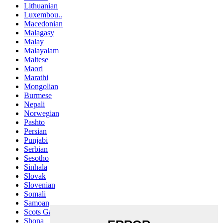
Lithuanian
Luxembou..
Macedonian
Malagasy
Malay
Malayalam
Maltese
Maori
Marathi
Mongolian
Burmese
Nepali
Norwegian
Pashto
Persian
Punjabi
Serbian
Sesotho
Sinhala
Slovak
Slovenian
Somali
Samoan
Scots Gaelic
Shona