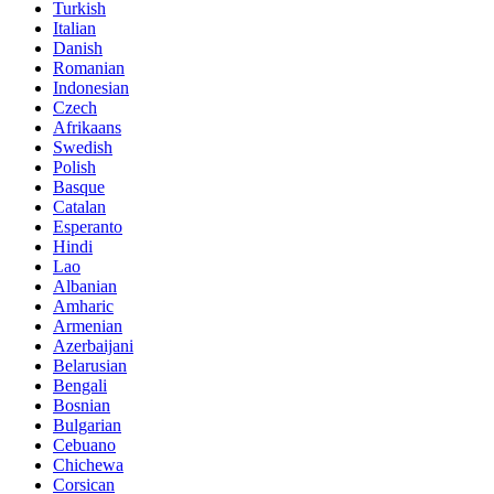
Turkish
Italian
Danish
Romanian
Indonesian
Czech
Afrikaans
Swedish
Polish
Basque
Catalan
Esperanto
Hindi
Lao
Albanian
Amharic
Armenian
Azerbaijani
Belarusian
Bengali
Bosnian
Bulgarian
Cebuano
Chichewa
Corsican