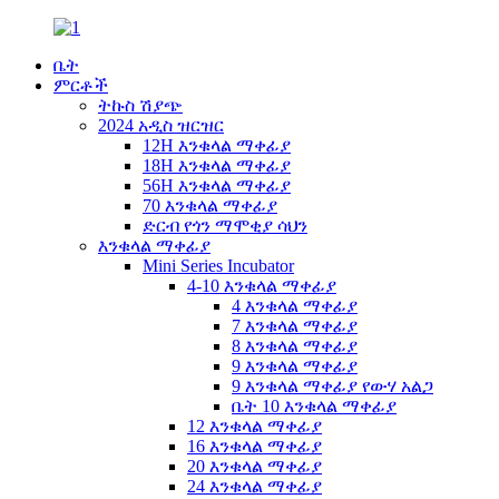
ቤት
ምርቶች
ትኩስ ሽያጭ
2024 አዲስ ዝርዝር
12H እንቁላል ማቀፊያ
18H እንቁላል ማቀፊያ
56H እንቁላል ማቀፊያ
70 እንቁላል ማቀፊያ
ድርብ የጎን ማሞቂያ ሳህን
እንቁላል ማቀፊያ
Mini Series Incubator
4-10 እንቁላል ማቀፊያ
4 እንቁላል ማቀፊያ
7 እንቁላል ማቀፊያ
8 እንቁላል ማቀፊያ
9 እንቁላል ማቀፊያ
9 እንቁላል ማቀፊያ የውሃ አልጋ
ቤት 10 እንቁላል ማቀፊያ
12 እንቁላል ማቀፊያ
16 እንቁላል ማቀፊያ
20 እንቁላል ማቀፊያ
24 እንቁላል ማቀፊያ