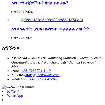
አየር ማጽጃዎች በትክክል ይሰራሉ?
ህዳር 29፣ 2024
እንቁላል ምን ያህል በፍጥነት መፈልፈል አለበት?
ህዳር 27፣ 2024
አግኙን።
አድራሻ፡ 44/ኤፍ፣ ህንፃ 8፣ Wanxiang Mansion፣ Gaoxin Avenue፣
Qingshanhu District፣ Nanchang City፣ Jiangxi Province፣
ቻይና
ስልክ፡-
+86 130 2724 3119
ኢሜይል፡-
maisy@nchoward.com
WhatsApp:
+86 158 7904 5049
ኢሜል ላክ
WhatsApp
x