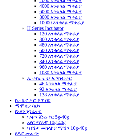
2000 እንቁላል ማቀፊያ
4000 እንቁላል ማቀፊያ
6000 እንቁላል ማቀፊያ
8000 እንቁላል ማቀፊያ
10000 እንቁላል ማቀፊያ
H Series Incubator
120 እንቁላል ማቀፊያ
360 እንቁላል ማቀፊያ
480 እንቁላል ማቀፊያ
600 እንቁላል ማቀፊያ
720 እንቁላል ማቀፊያ
840 እንቁላል ማቀፊያ
960 እንቁላል ማቀፊያ
1080 እንቁላል ማቀፊያ
ኢ ተከታታይ ኢንኩቤተር
46 እንቁላል ማቀፊያ
92 እንቁላል ማቀፊያ
138 እንቁላል ማቀፊያ
የመኪና ዶሮ ኮፕ በር
ማሞቂያ ሳህን
የኦዞን ጀነሬተር
የኦዞን ጀነሬተር 5g-40g
አየር ማጽጃ 10g-40g
የበሽታ መከላከያ ማሽን 10g-40g
የዶሮ መራጭ