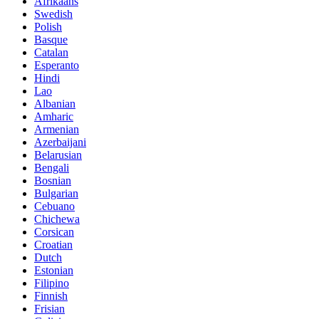
Afrikaans
Swedish
Polish
Basque
Catalan
Esperanto
Hindi
Lao
Albanian
Amharic
Armenian
Azerbaijani
Belarusian
Bengali
Bosnian
Bulgarian
Cebuano
Chichewa
Corsican
Croatian
Dutch
Estonian
Filipino
Finnish
Frisian