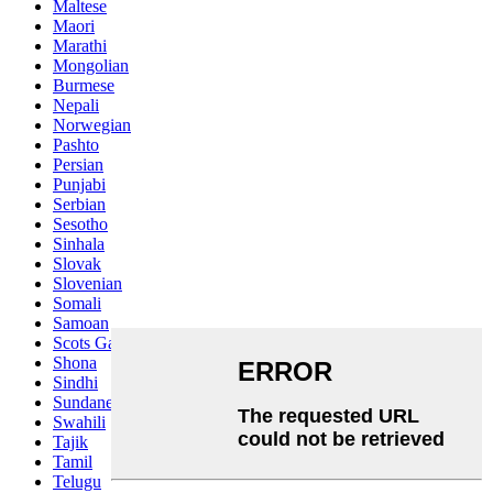
Maltese
Maori
Marathi
Mongolian
Burmese
Nepali
Norwegian
Pashto
Persian
Punjabi
Serbian
Sesotho
Sinhala
Slovak
Slovenian
Somali
Samoan
Scots Gaelic
Shona
Sindhi
Sundanese
Swahili
Tajik
Tamil
Telugu