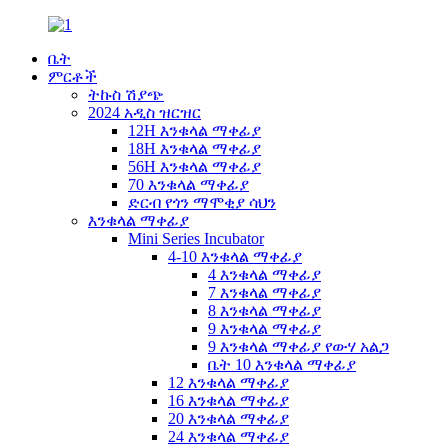
ቤት
ምርቶች
ትኩስ ሽያጭ
2024 አዲስ ዝርዝር
12H እንቁላል ማቀፊያ
18H እንቁላል ማቀፊያ
56H እንቁላል ማቀፊያ
70 እንቁላል ማቀፊያ
ድርብ የጎን ማሞቂያ ሳህን
እንቁላል ማቀፊያ
Mini Series Incubator
4-10 እንቁላል ማቀፊያ
4 እንቁላል ማቀፊያ
7 እንቁላል ማቀፊያ
8 እንቁላል ማቀፊያ
9 እንቁላል ማቀፊያ
9 እንቁላል ማቀፊያ የውሃ አልጋ
ቤት 10 እንቁላል ማቀፊያ
12 እንቁላል ማቀፊያ
16 እንቁላል ማቀፊያ
20 እንቁላል ማቀፊያ
24 እንቁላል ማቀፊያ