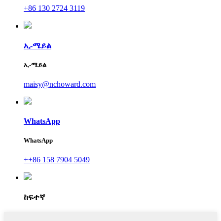
+86 130 2724 3119
ኢ-ሜይል
ኢ-ሜይል
maisy@nchoward.com
WhatsApp
WhatsApp
++86 158 7904 5049
ከፍተኛ